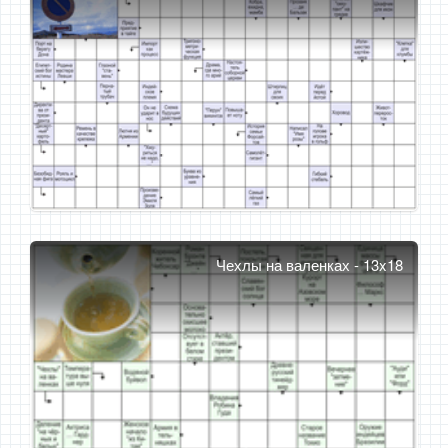
Чехлы на валенках - 13x18