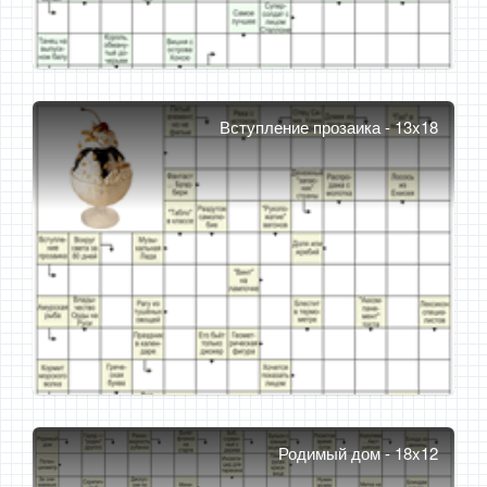
Вступление прозаика - 13x18
Родимый дом - 18x12