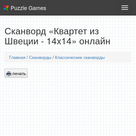
Puzzle Games
Логич
игры
Сканворд «Квартет из
Швеции - 14x14» онлайн
Главная
/
Сканворды
/
Классические сканворды
печать