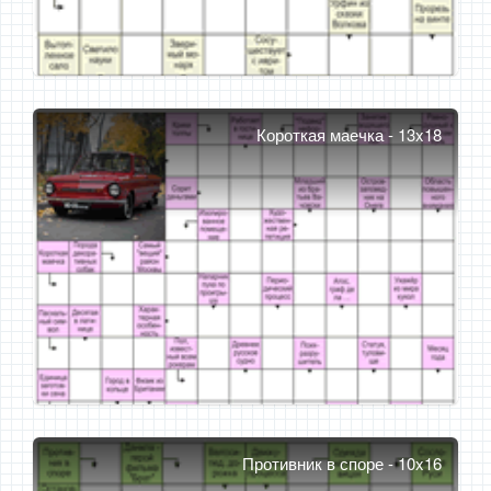
Короткая маечка - 13x18
Противник в споре - 10x16