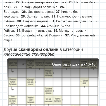
решки.
Ассорти лекарственных трав.
Написал Имя
розы.
Её воды дарят забвение.
…
Брегвадзе.
Цветность цвета.
Кисель без
крахмала.
Заячье пальто.
Поэтическое название
рубина.
Рядовой партии.
Выпуклый чемодан.
В
неё впадает Фонтанка.
Отчизна Билла
Гейтса.
Верхняя часть рта.
Между тенором и
басом.
Богатейший клуб Испании.
Мусульманский
судья.
Другие
в категории
сканворды онлайн
:
классические сканворды
Один год студента - 10x16