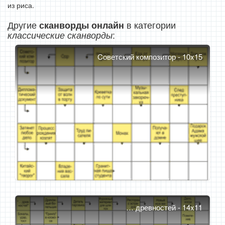
из риса.
Другие
в категории
сканворды онлайн
:
классические сканворды
Cоветский композитор - 10x15
… древностей - 14x11