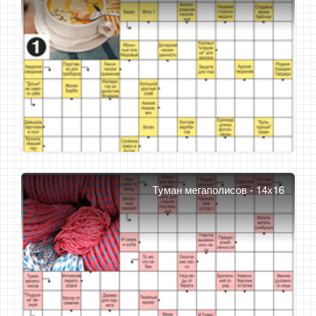
Туман мегаполисов - 14x16