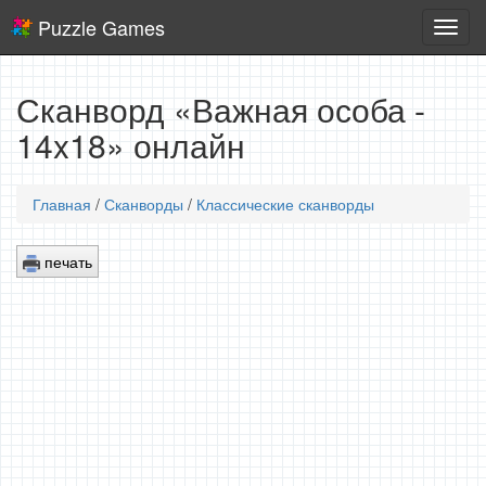
Puzzle Games
Логич
игры
Сканворд «Важная особа -
14x18» онлайн
Главная
/
Сканворды
/
Классические сканворды
печать