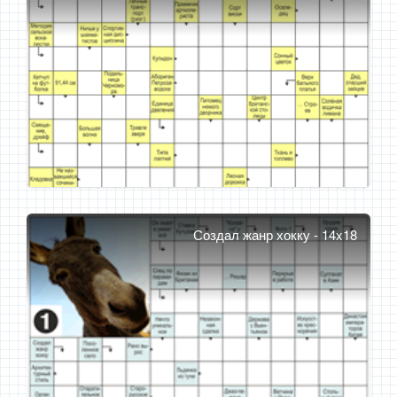
Создал жанр хокку - 14x18