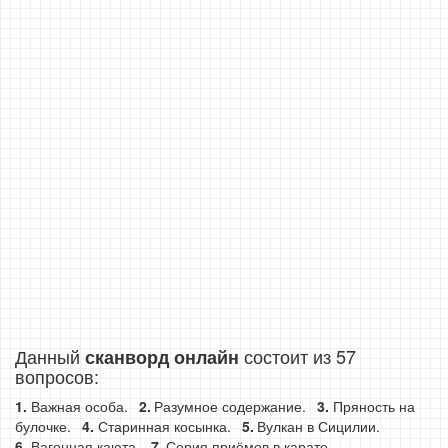
Данный
состоит из 57
сканворд онлайн
вопросов:
Важная особа.
Разумное содержание.
Пряность на
булочке.
Старинная косынка.
Вулкан в Сицилии.
Вагонная каюта.
Серия приёмов в карате.