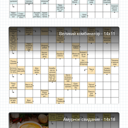
Великий комбинатор - 14x11
Амурное свидание - 14x18