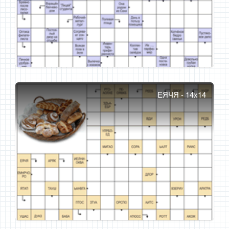
ЕЯЧЯ - 14x14