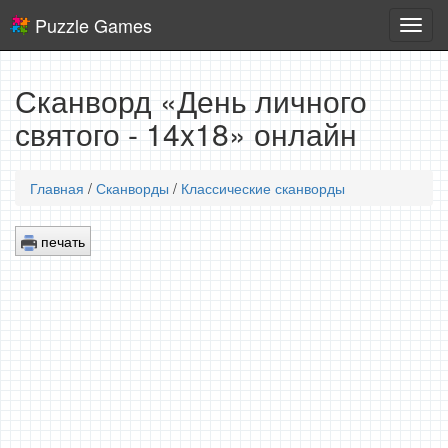
Puzzle Games
Логич
игры
Сканворд «День личного
святого - 14x18» онлайн
Главная
/
Сканворды
/
Классические сканворды
печать