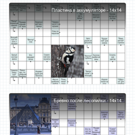
Пластина в аккумуляторе - 14x14
Бревно после лесопилки - 14x14