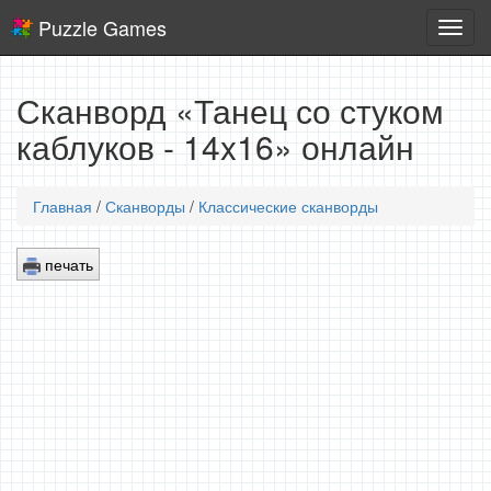
Puzzle Games
Логич
игры
Сканворд «Танец со стуком
каблуков - 14x16» онлайн
Главная
/
Сканворды
/
Классические сканворды
печать