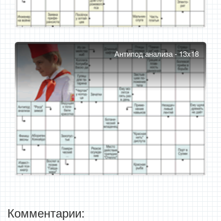
Антипод анализа - 13x18
Комментарии: