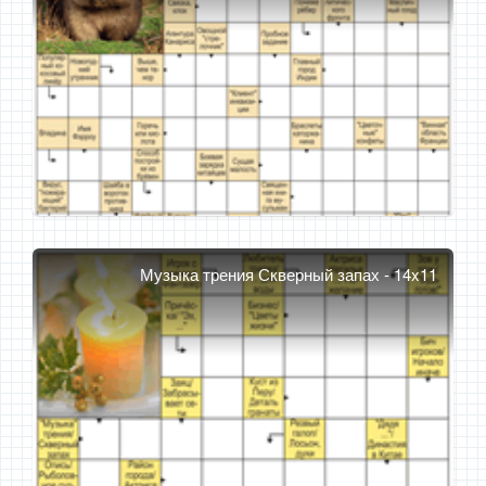
Музыка трения Скверный запах - 14x11