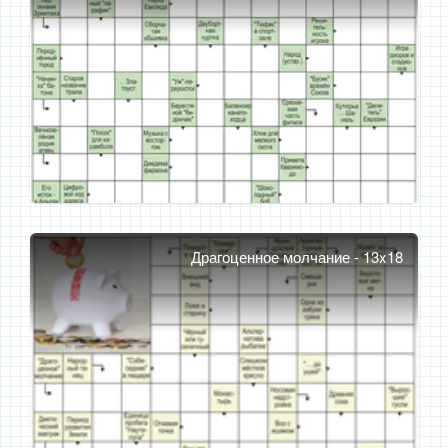
Драгоценное молчание - 13x18