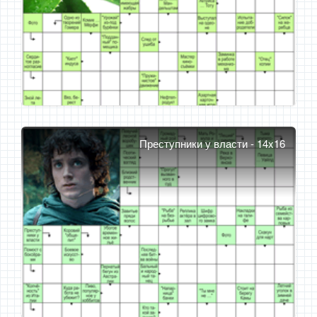
Преступники у власти - 14x16