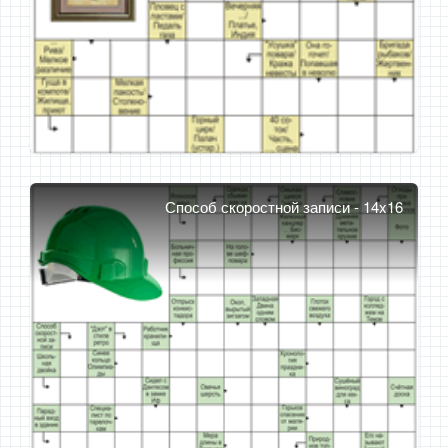
Способ скоростной записи - 14x16