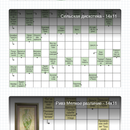
Сельская дискотека - 14x11
Ривз Мелкое различие - 14x11