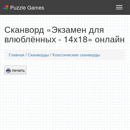
Puzzle Games
Логич
игры
Сканворд «Экзамен для
влюблённых - 14x18» онлайн
Главная
/
Сканворды
/
Классические сканворды
печать