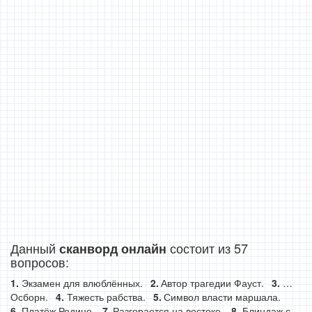
Данный
состоит из 57
сканворд онлайн
вопросов:
Экзамен для влюблённых.
Автор трагедии Фауст.
…
Осборн.
Тяжесть рабства.
Символ власти маршала.
Платёж Родине.
Разгорается на востоке.
Блиндаж с