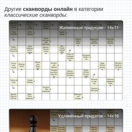
Другие
в категории
сканворды онлайн
:
классические сканворды
Жизненные традиции - 14x11
Удлинённый придаток - 14x16