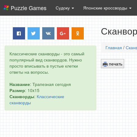
Puzzle Games
Судоку
Японские кроссворды
Сканвор
Главная
/
Скан
Классические сканворды - это самый
популярный вид сканвордов. Нужно
печать
просто вписывать в пустые клетки
ответы на вопросы.
Название
: Трапезная сегодня
Размер
: 10x15
Сканворды
:
Классические
сканворды