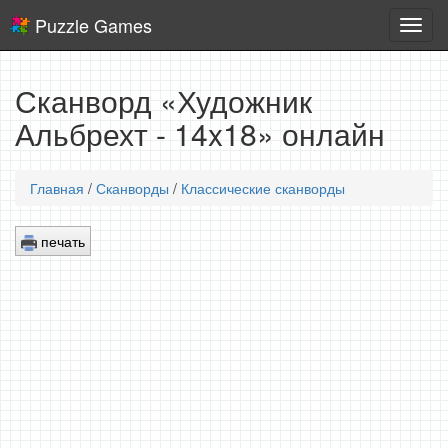
Puzzle Games
Логич
игры
Сканворд «Художник
Альбрехт - 14x18» онлайн
Главная
/
Сканворды
/
Классические сканворды
печать