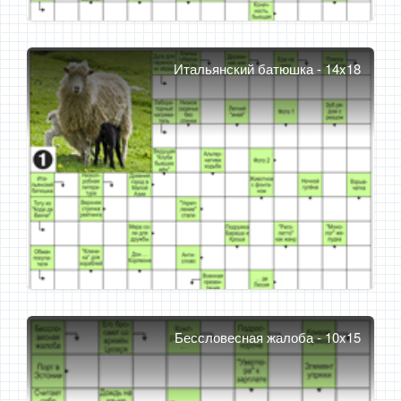
Итальянский батюшка - 14x18
Бессловесная жалоба - 10x15