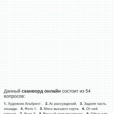
Данный
состоит из 54
сканворд онлайн
вопросов:
Художник Альбрехт .
Ас рассуждений.
Задняя часть
лошади.
Фото 1.
Мясо высшего сорта.
От неё
пляшут.
Фото 2.
Винный сорт винограда.
Офис для