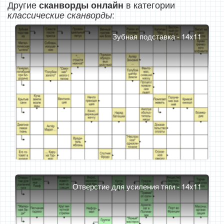
Другие
в категории
сканворды онлайн
:
классические сканворды
Зубная подставка - 14x11
Отверстие для усиления тяги - 14x11