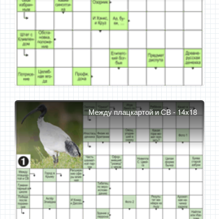
Между плацкартой и СВ - 14x18