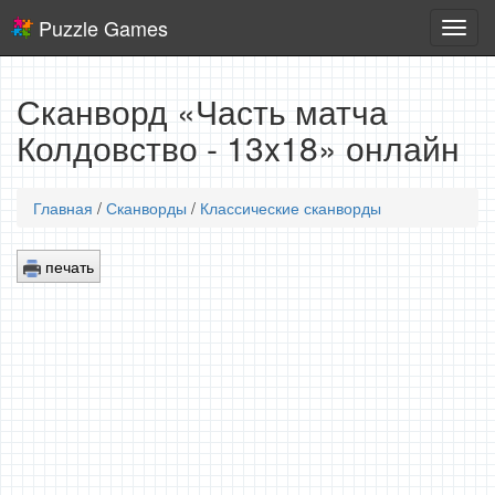
Puzzle Games
Логич
игры
Сканворд «Часть матча
Колдовство - 13x18» онлайн
Главная
/
Сканворды
/
Классические сканворды
печать