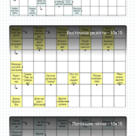
Восточное ризотто - 10x15
Потёкшие пятна - 10x15