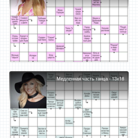
Медленная часть танца - 13x18