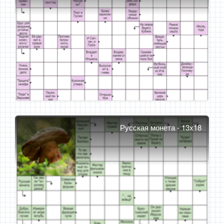
Русская монета - 13x18