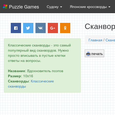
Puzzle Games
Судоку
Японские кроссворды
Сканвор
Главная
/
Скан
Классические сканворды - это самый
популярный вид сканвордов. Нужно
печать
просто вписывать в пустые клетки
ответы на вопросы.
Название
: Вдохновитель поэтов
Размер
: 10x16
Сканворды
:
Классические
сканворды