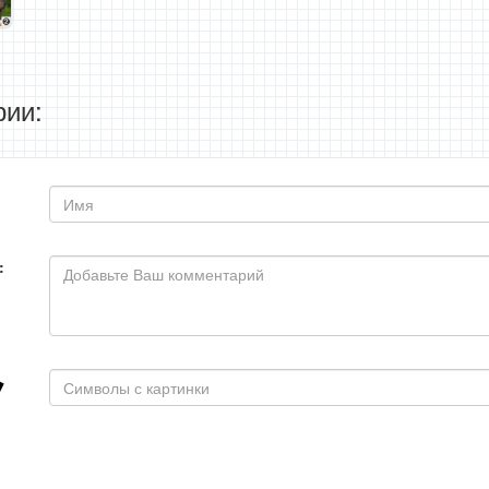
ии:
: