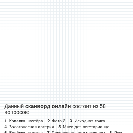
Данный
состоит из 58
сканворд онлайн
вопросов:
Копалка шахтёра.
Фото 2.
Исходная точка.
Золотоносная артерия.
Мясо для вегетарианца.
Верёвка из стали.
Поверхность под наклоном.
Русь