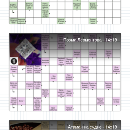
Поэма Лермонтова - 14x18
Атаман на судне - 14x18