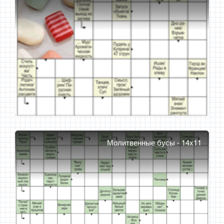
Молитвенные бусы - 14x11