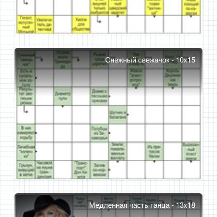
Снежный свежачок - 10x15
Медленная часть танца - 13x18