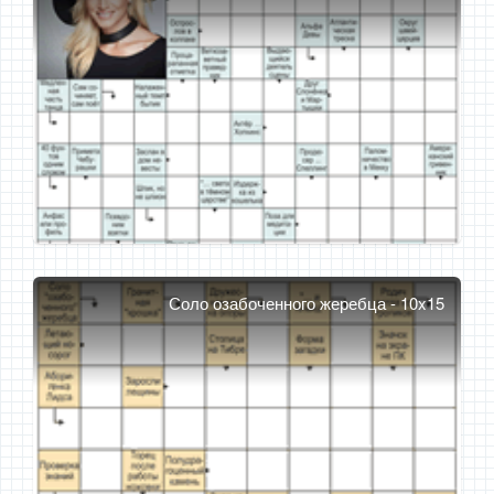
Соло озабоченного жеребца - 10x15