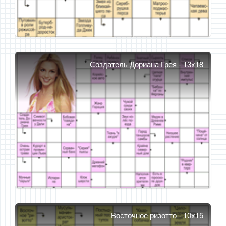
Создатель Дориана Грея - 13x18
Восточное ризотто - 10x15