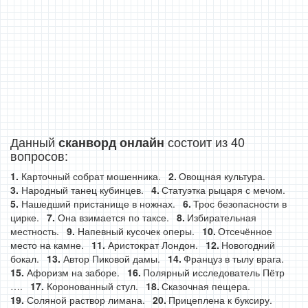
Данный
состоит из 40
сканворд онлайн
вопросов:
Карточный собрат мошенника.
Овощная культура.
Народный танец кубинцев.
Статуэтка рыцаря с мечом.
Нашедший пристанище в ножнах.
Трос безопасности в
цирке.
Она взимается по таксе.
Избирательная
местность.
Напевный кусочек оперы.
Отсечённое
место на камне.
Аристократ Лондон.
Новогодний
бокал.
Автор Пиковой дамы.
Француз в тылу врага.
Афоризм на заборе.
Полярный исследователь Пётр
….
Коронованный стул.
Сказочная пещера.
Соляной раствор лимана.
Прицеплена к буксиру.