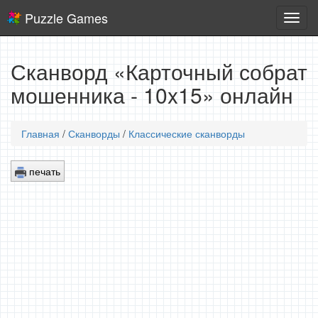
Puzzle Games
Логич
игры
Сканворд «Карточный собрат
мошенника - 10x15» онлайн
Главная
/
Сканворды
/
Классические сканворды
печать