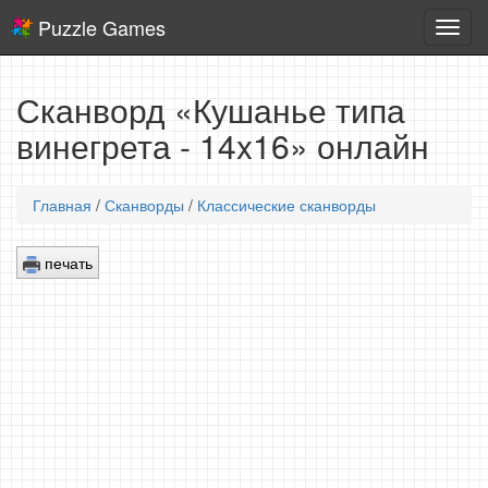
Puzzle Games
Логич
игры
Сканворд «Кушанье типа
винегрета - 14x16» онлайн
Главная
/
Сканворды
/
Классические сканворды
печать