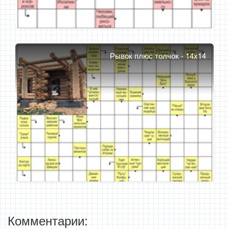
Рывок плюс толчок - 14x14
Комментарии: