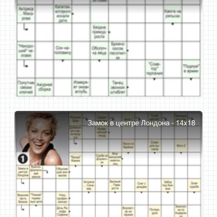
Замок в центре Лондона - 14x18