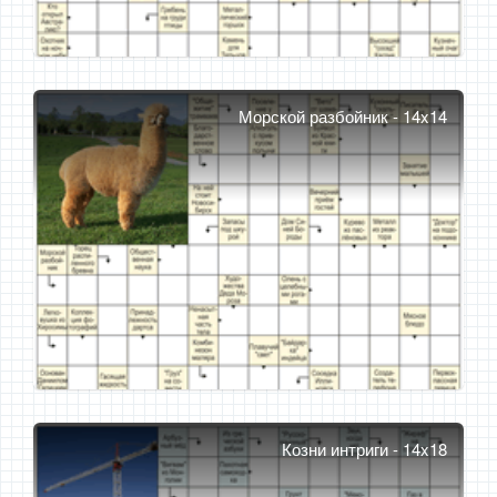
Морской разбойник - 14x14
Козни интриги - 14x18