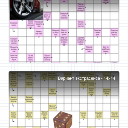
Вариант экстрасенса - 14x14