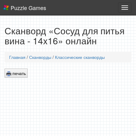
Puzzle Games
Логич
игры
Сканворд «Сосуд для питья
вина - 14x16» онлайн
Главная
/
Сканворды
/
Классические сканворды
печать