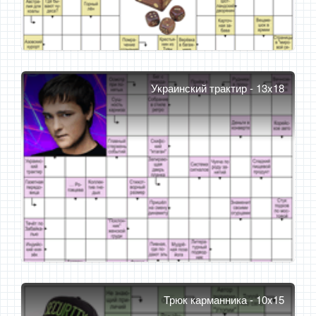
Украинский трактир - 13x18
Трюк карманника - 10x15