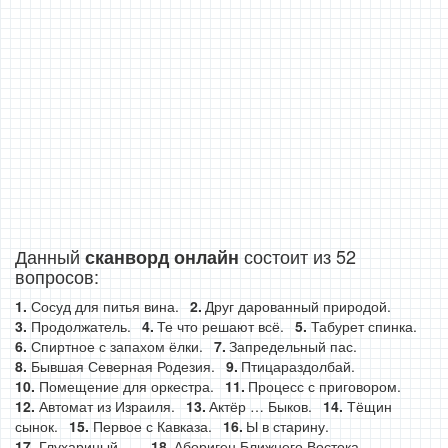
Данный
состоит из 52
сканворд онлайн
вопросов:
Сосуд для питья вина.
Друг дарованный природой.
Продолжатель.
Те что решают всё.
Табурет спинка.
Спиртное с запахом ёлки.
Запредельный пас.
Бывшая Северная Родезия.
Птицараздолбай.
Помещение для оркестра.
Процесс с приговором.
Автомат из Израиля.
Актёр … Быков.
Тёщин
сынок.
Первое с Кавказа.
Ы в старину.
Глухариный ….
Абориген Ближнего Востока.