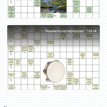
Манжеты на перчатках - 14x14