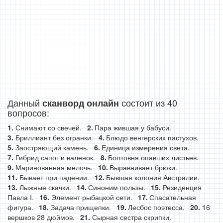
Данный
состоит из 40
сканворд онлайн
вопросов:
Снимают со свечей.
Пара жившая у бабуси.
Бриллиант без огранки.
Блюдо венгерских пастухов.
Заостряющий камень.
Единица измерения света.
Гибрид сапог и валенок.
Болтовня опавших листьев.
Маринованная мелочь.
Выравнивает брюки.
Бывает при падении.
Бывшая колония Австралии.
Лыжные скачки.
Синоним пользы.
Резиденция
Павла I.
Элемент рыбацкой сети.
Спасательная
фигура.
Задача прищепки.
Лесбос поэтесса.
16
вершков 28 дюймов.
Сырная сестра скрипки.