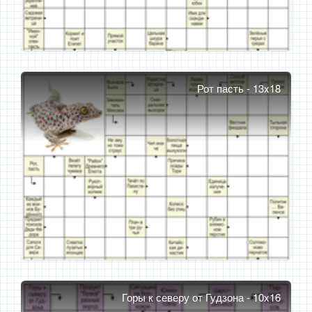
Рот пасть - 13x18
Горы к северу от Гудзона - 10x16