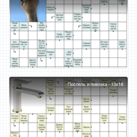
Постель и повозка - 13x18