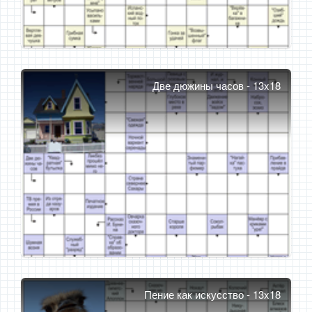
Две дюжины часов - 13x18
Пение как искусство - 13x18