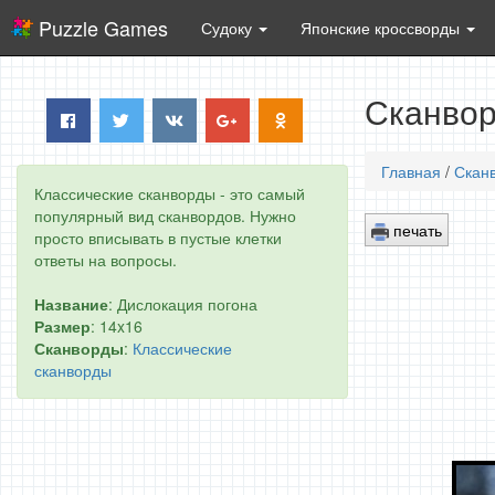
Puzzle Games
Судоку
Японские кроссворды
Сканвор
Главная
/
Скан
Классические сканворды - это самый
популярный вид сканвордов. Нужно
печать
просто вписывать в пустые клетки
ответы на вопросы.
Название
: Дислокация погона
Размер
: 14x16
Сканворды
:
Классические
сканворды