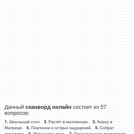
Данный
состоит из 57
сканворд онлайн
вопросов:
Школьный стол.
Растёт в моллюсках.
Киану в
Матрице.
Поклонни к острых ощущений.
Собрат
каракурта.
Испанское вино.
Ограниченная территория.