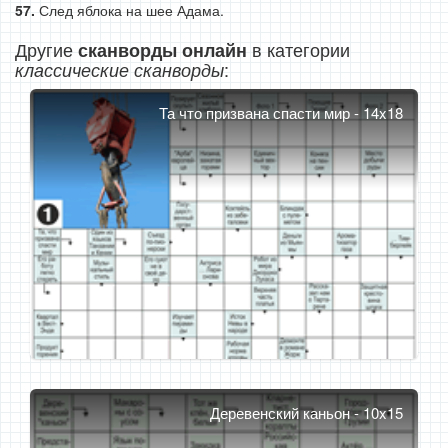
След яблока на шее Адама.
Другие
в категории
сканворды онлайн
:
классические сканворды
Та что призвана спасти мир - 14x18
Деревенский каньон - 10x15