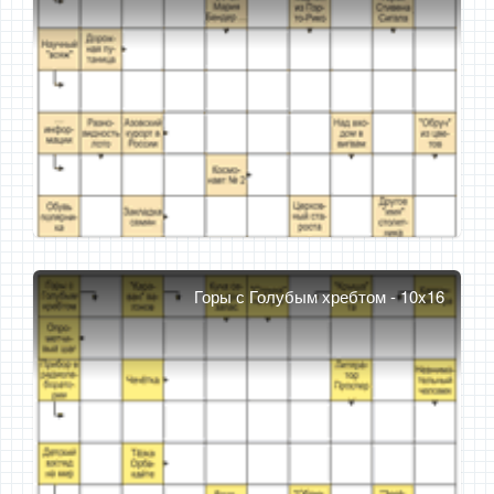
Горы с Голубым хребтом - 10x16