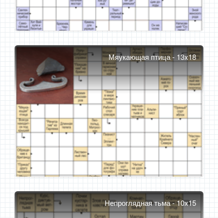
Мяукающая птица - 13x18
Непроглядная тьма - 10x15