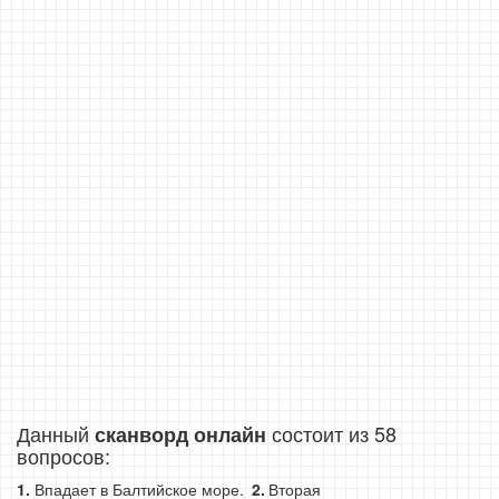
Данный
состоит из 58
сканворд онлайн
вопросов:
Впадает в Балтийское море.
Вторая