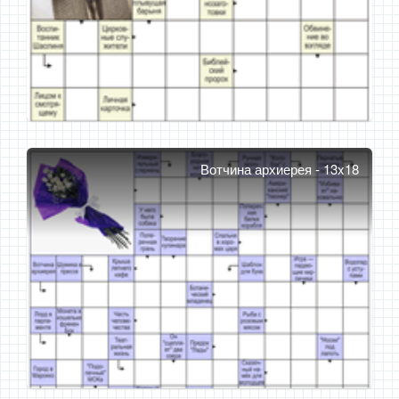
Вотчина архиерея - 13x18