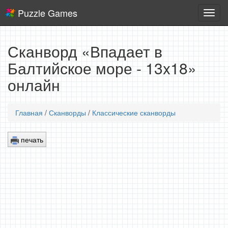
Puzzle Games
Логич
игры
Сканворд «Впадает в
Балтийское море - 13x18»
онлайн
Главная
/
Сканворды
/
Классические сканворды
печать