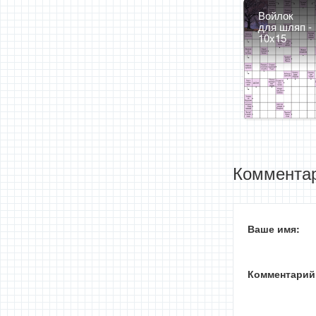
Войлок
для шляп -
10x15
Комментар
Ваше имя:
Комментарий