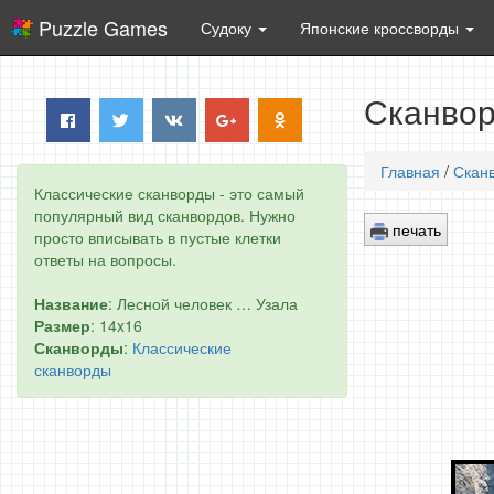
Puzzle Games
Судоку
Японские кроссворды
Сканвор
Главная
/
Скан
Классические сканворды - это самый
популярный вид сканвордов. Нужно
печать
просто вписывать в пустые клетки
ответы на вопросы.
Название
: Лесной человек … Узала
Размер
: 14x16
Сканворды
:
Классические
сканворды