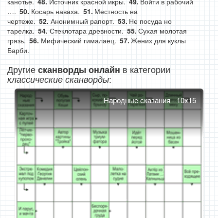
канотье.
Источник красной икры.
Войти в рабочий
….
Косарь наваха.
Местность на
чертеже.
Анонимный рапорт.
Не посуда но
тарелка.
Стеклотара древности.
Сухая молотая
грязь.
Мифический гималаец.
Жених для куклы
Барби.
Другие
в категории
сканворды онлайн
:
классические сканворды
Народные сказания - 10x15