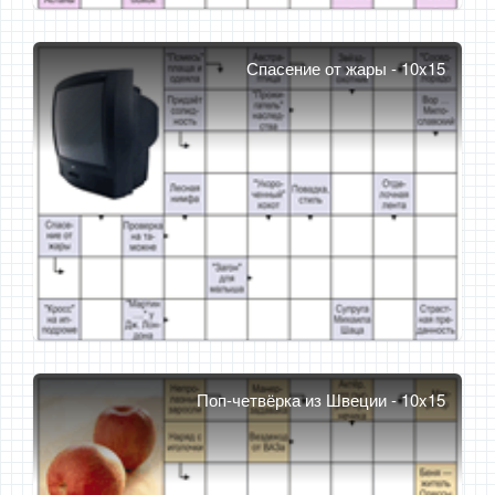
Спасение от жары - 10x15
Поп-четвёрка из Швеции - 10x15