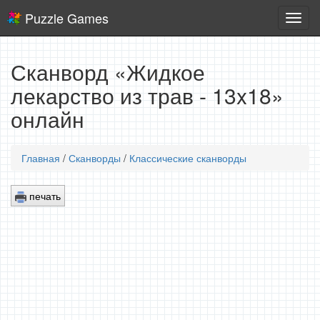
Puzzle Games
Логич
игры
Сканворд «Жидкое
лекарство из трав - 13x18»
онлайн
Главная
/
Сканворды
/
Классические сканворды
печать