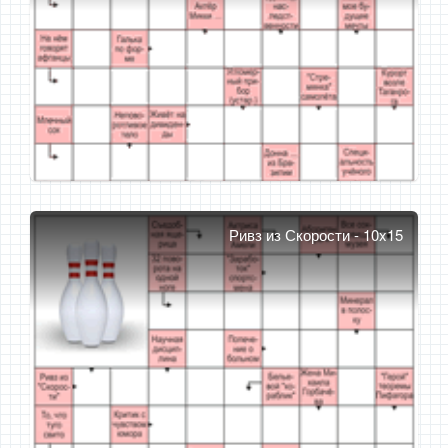
Ривз из Скорости - 10x15