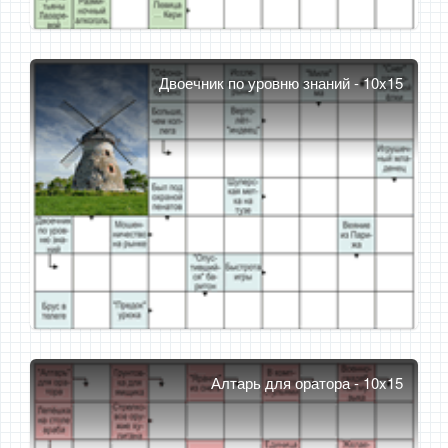
Двоечник по уровню знаний - 10x15
Алтарь для оратора - 10x15