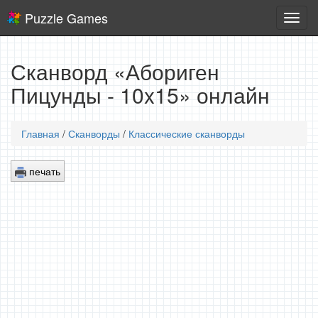
Puzzle Games
Логич
игры
Сканворд «Абориген
Пицунды - 10x15» онлайн
Главная
/
Сканворды
/
Классические сканворды
печать