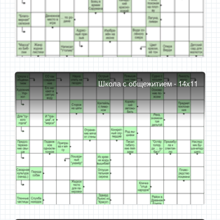
Школа с общежитием - 14x11