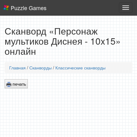
Puzzle Games
Логич
игры
Сканворд «Персонаж
мультиков Диснея - 10x15»
онлайн
Главная
/
Сканворды
/
Классические сканворды
печать