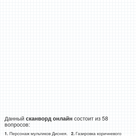
Данный
состоит из 58
сканворд онлайн
вопросов:
Персонаж мультиков Диснея.
Газировка коричневого