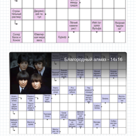
Благородный алмаз - 14x16