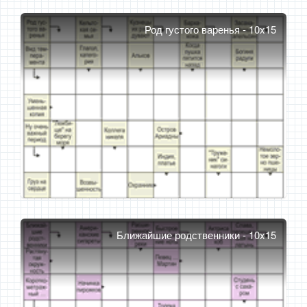
Род густого варенья - 10x15
Ближайшие родственники - 10x15