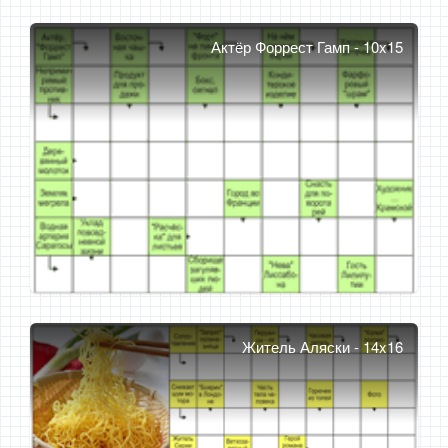
Актёр Форрест Гамп - 10x15
Житель Аляски - 14x16