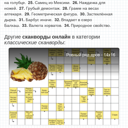
на голубце.
Самец из Мексики.
Наждачка для
ножей.
Грубый демонтаж.
Грамм на весах
аптекаря.
Геометрическая фигура.
Застеклённая
дырка.
Барбус иначе.
Впадает в озеро
Балхаш.
Валюта хорватов.
Природное свойство.
Другие
в категории
сканворды онлайн
:
классические сканворды
Ровный ряд дров - 14x16