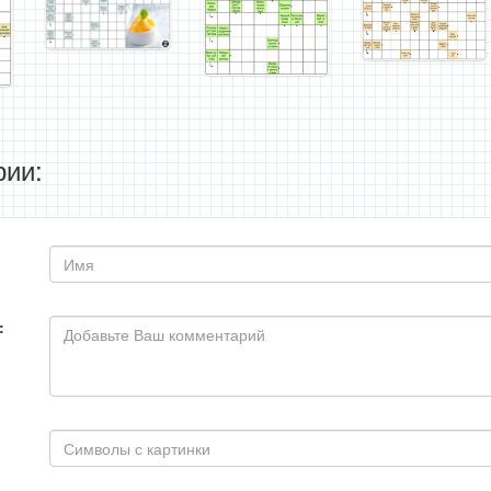
ии:
: