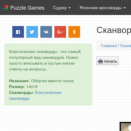
Puzzle Games
Судоку
Японские кроссворды
Сканвор
Главная
/
Скан
Классические сканворды - это самый
популярный вид сканвордов. Нужно
печать
просто вписывать в пустые клетки
ответы на вопросы.
Название
: Обёртки вместо носка
Размер
: 14x16
Сканворды
:
Классические
сканворды