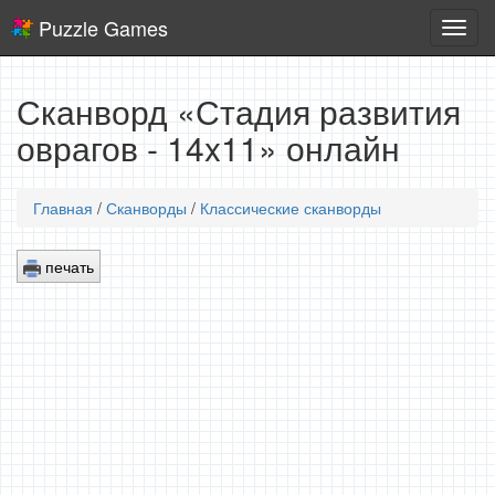
Puzzle Games
Логич
игры
Сканворд «Стадия развития
оврагов - 14x11» онлайн
Главная
/
Сканворды
/
Классические сканворды
печать