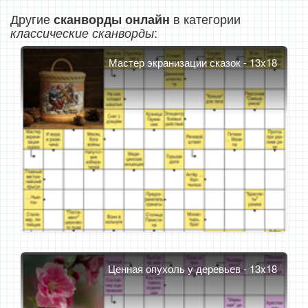
Другие
в категории
сканворды онлайн
:
классические сканворды
Мастер экранизации сказок - 13x18
Ценная опухоль у деревьев - 13x18