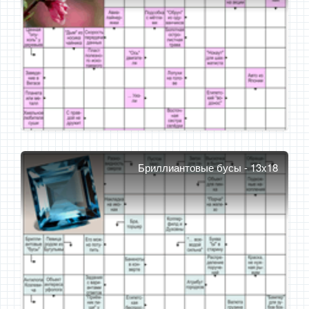
Бриллиантовые бусы - 13x18