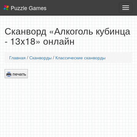
Puzzle Games
Логич
игры
Сканворд «Алкоголь кубинца
- 13x18» онлайн
Главная
/
Сканворды
/
Классические сканворды
печать