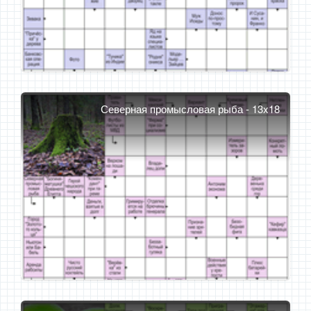
Северная промысловая рыба - 13x18