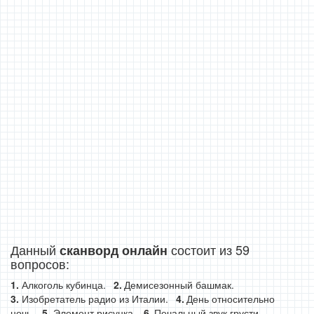
Данный
состоит из 59
сканворд онлайн
вопросов:
Алкоголь кубинца.
Демисезонный башмак.
Изобретатель радио из Италии.
День относительно
ночь.
Элемент рисунка.
Печальный звук грусти.