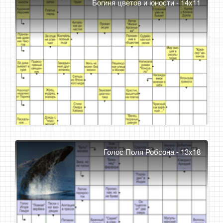
Богиня цветов и юности - 14x11
Голос Поля Робсона - 13x18