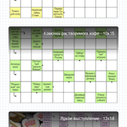
Комочек растворимого кофе - 10x15
Яркое выступление - 13x18