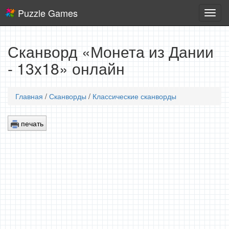
Puzzle Games
Логич
игры
Сканворд «Монета из Дании
- 13x18» онлайн
Главная
/
Сканворды
/
Классические сканворды
печать