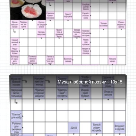
Муза любовной поэзии - 10x15