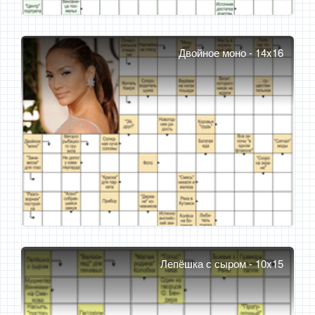
Двойное моно - 14x16
Лепёшка с сыром - 10x15