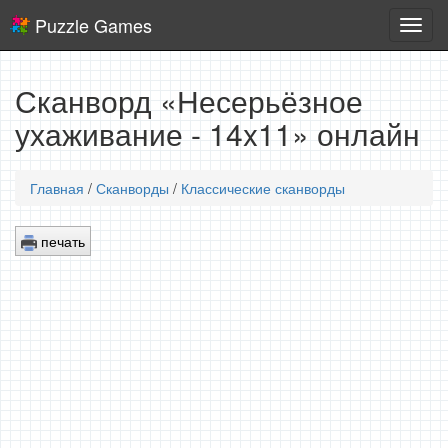
Puzzle Games
Логич
игры
Сканворд «Несерьёзное
ухаживание - 14x11» онлайн
Главная
/
Сканворды
/
Классические сканворды
печать