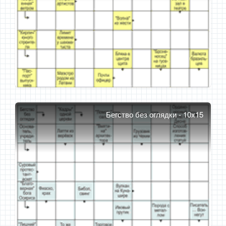
Бегство без оглядки - 10x15