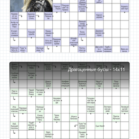
Драгоценные бусы - 14x11