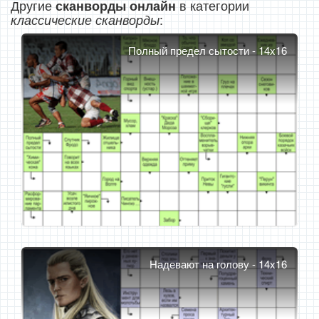
Другие
в категории
сканворды онлайн
:
классические сканворды
Полный предел сытости - 14x16
Надевают на голову - 14x16