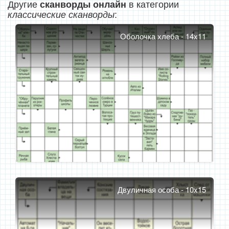
Другие
в категории
сканворды онлайн
:
классические сканворды
Оболочка хлеба - 14x11
Двуличная особа - 10x15