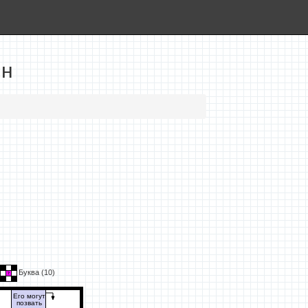
йн
Буква (
10
)
Его могут
позвать