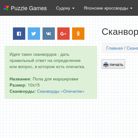
Puzzle Games
Судоку
Японские кроссворды
Сканвор
Главная
/
Скан
Идея таких сканвордов - дать
правильный ответ на определение
печать
или вопрос, в котором есть опечатка.
Название
: Пола для маршировки
Размер
: 10x15
Сканворды
:
Сканворды «Опечатки»