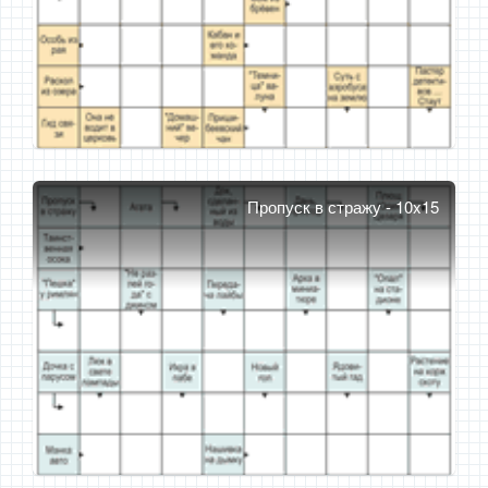
Пропуск в стражу - 10x15