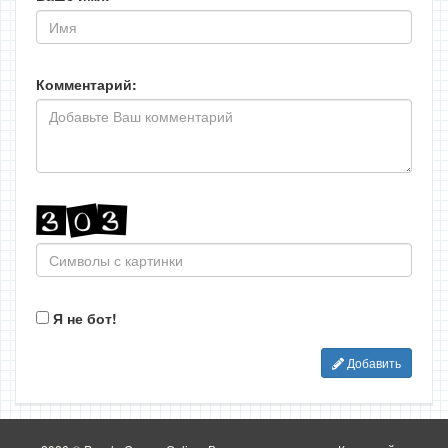
Комментарий:
Я не бот!
Добавить