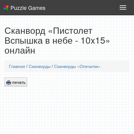
Puzzle Games
Логич
игры
Сканворд «Пистолет
Вспышка в небе - 10x15»
онлайн
Главная
/
Сканворды
/
Сканворды «Опечатки»
печать