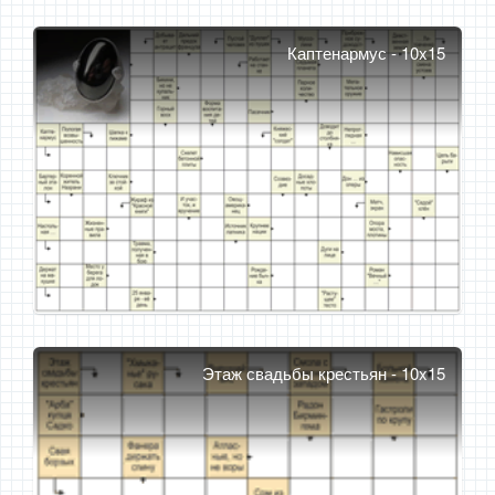
Каптенармус - 10x15
Этаж свадьбы крестьян - 10x15