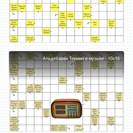
Альдебаран Термин в музыке - 10x15