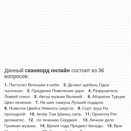
Данный
состоит из 36
сканворд онлайн
вопросов:
Пистолет Вспышка в небе.
Делает щебень Одна
тысячная.
Предание Повеление царя.
Разрушитель
Ловкий сокол.
Автор музыки Великий .
Абориген Турции
Цикл лечения.
На шее скакуна Лучший подарок.
Новелла Цвейга Немного шерсти.
Сорт груш На
проходной.
Актёр Том Шанец сапа.
Орнелла Рис
деликатес.
по течению Серджио .
Личное дело
Громкая музыка.
Время года Предмет беседы.
Враг