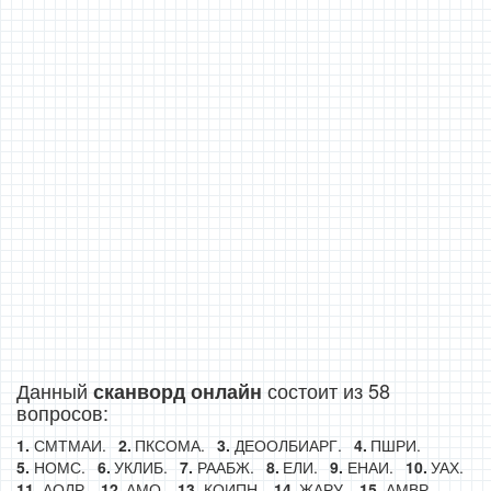
Данный
состоит из 58
сканворд онлайн
вопросов:
СМТМАИ.
ПКСОМА.
ДЕООЛБИАРГ.
ПШРИ.
НОМС.
УКЛИБ.
РААБЖ.
ЕЛИ.
ЕНАИ.
УАХ.
АОЛР.
АМО.
КОИПН.
ЖАРУ.
АМВР.