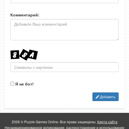
Комментарий:
Я не бот!
Добавить
2026 © Puzzle Games Online. Все права защищены.
Карта сайта
Несанкционированное копирование, распространение и использование