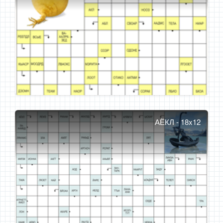
АЁКЛ - 18x12