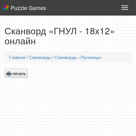
Puzzle Games
Логич
игры
Сканворд «ГНУЛ - 18x12»
онлайн
Главная
/
Сканворды
/
Сканворды «Путаница»
печать