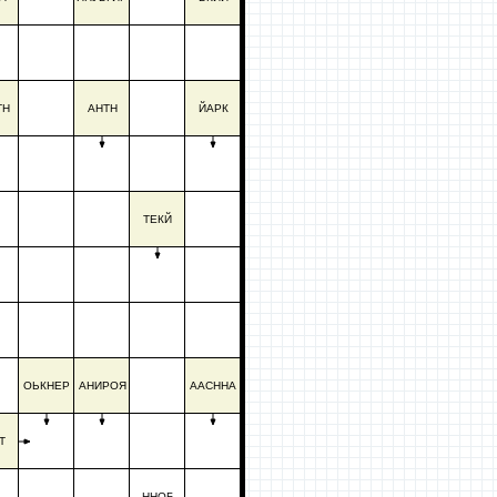
ТН
АНТН
ЙАРК
ТЕКЙ
ОЬКНЕР
АНИРОЯ
ААСННА
Т
ННОБ