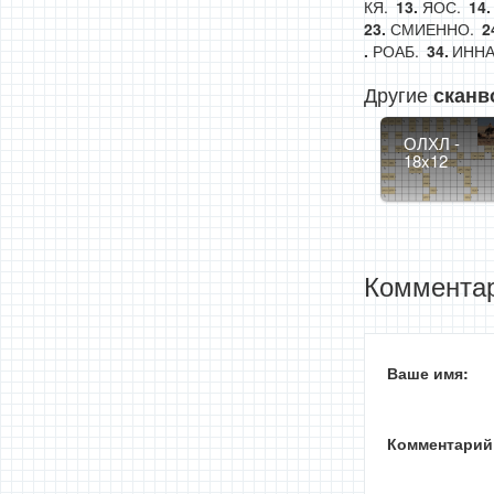
КЯ.
ЯОС.
СМИЕННО.
РОАБ.
ИННА
Другие
сканв
ОЛХЛ -
18x12
Комментар
Ваше имя:
Комментарий