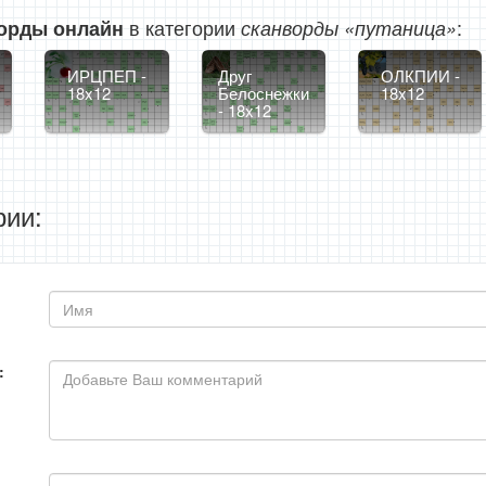
в категории
:
орды онлайн
сканворды «путаница»
ИРЦПЕП -
Друг
ОЛКПИИ -
18x12
Белоснежки
18x12
- 18x12
ии:
: