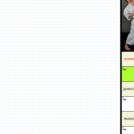
ПЛМЯ
ДНЖО
ЯКАВ