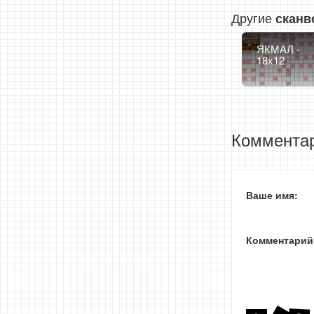
Другие
сканв
ЯКМАЛ -
18x12
Комментар
Ваше имя:
Комментарий