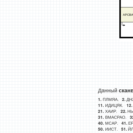
АРСВ
Данный
скан
ПЛМЯА.
ДН
ИДИЦЯК.
ХАИР.
НЬ
ВМАСРАО.
МСАР.
ЕР
ИИСТ.
Й