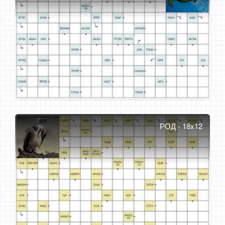
РОД - 18x12