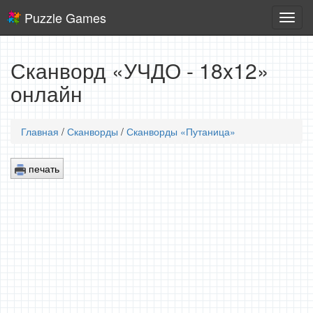
Puzzle Games
Логич
игры
Сканворд «УЧДО - 18x12»
онлайн
Главная
/
Сканворды
/
Сканворды «Путаница»
печать