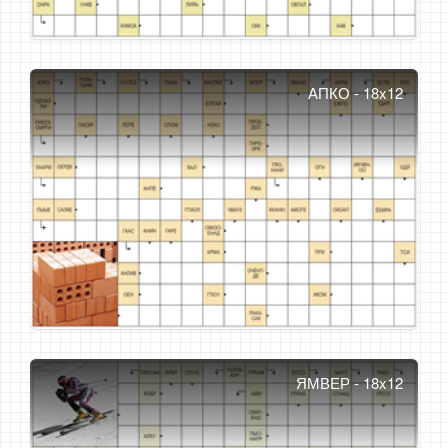
АПКО - 18x12
ЯМВЕР - 18x12