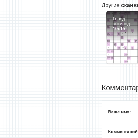
Другие
сканв
Город
антипод -
10x15
Комментар
Ваше имя:
Комментарий