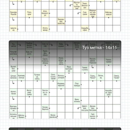
Туз метка - 14x11