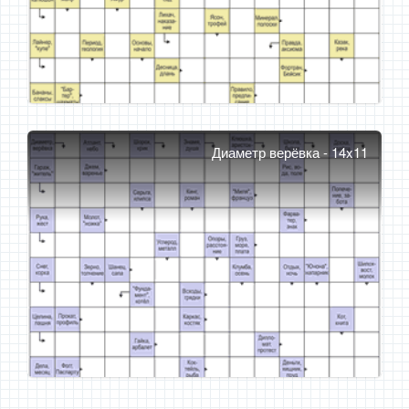
Диаметр верёвка - 14x11