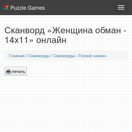
Puzzle Games
Логич
игры
Сканворд «Женщина обман -
14x11» онлайн
Главная
/
Сканворды
/
Сканворды «Тонкий намек»
печать