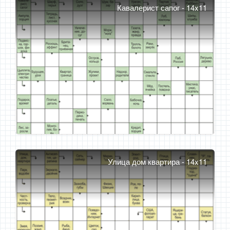
Кавалерист сапог - 14x11
Улица дом квартира - 14x11