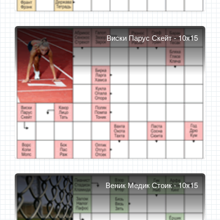
Виски Парус Скейт - 10x15
Веник Медик Стоик - 10x15