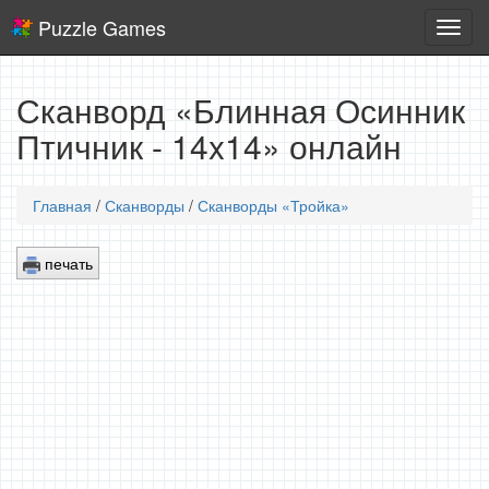
Puzzle Games
Логич
игры
Сканворд «Блинная Осинник
Птичник - 14x14» онлайн
Главная
/
Сканворды
/
Сканворды «Тройка»
печать