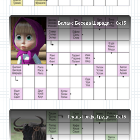
Баланс Беседа Шарада - 10x15
Гладь Графа Груда - 10x15