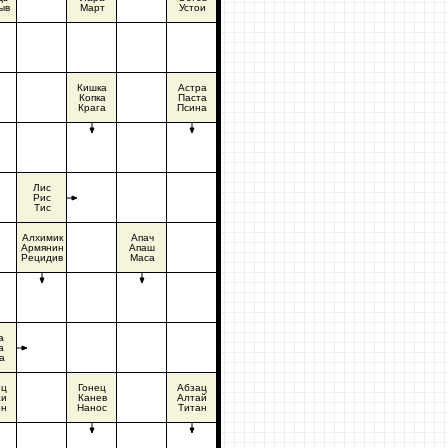
ыв
Март
Устои
Кишка
Астра
Копка
Паста
Крага
Псина
Лис
Рис
Тис
Алхимик
Апач
Армянин
Апаш
Рецидив
Маса
а
а
а
ец
Гонец
Абзац
аи
Канев
Алтай
он
Нанос
Титан