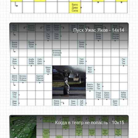
Пуск Ужас Яков - 14x14
Когда в театр не попасть - 10x15