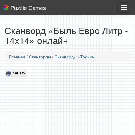
Puzzle Games
Логич
игры
Сканворд «Быль Евро Литр -
14x14» онлайн
Главная
/
Сканворды
/
Сканворды «Тройка»
печать