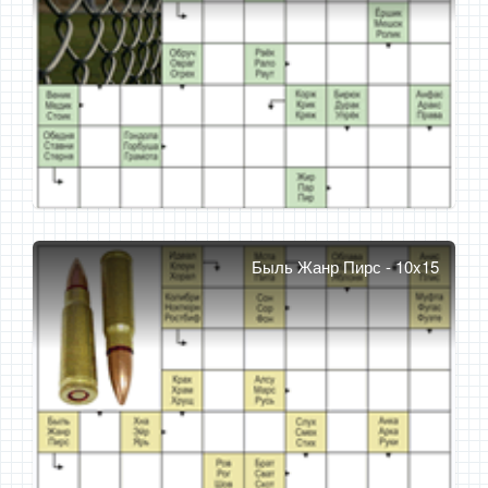
Быль Жанр Пирс - 10x15