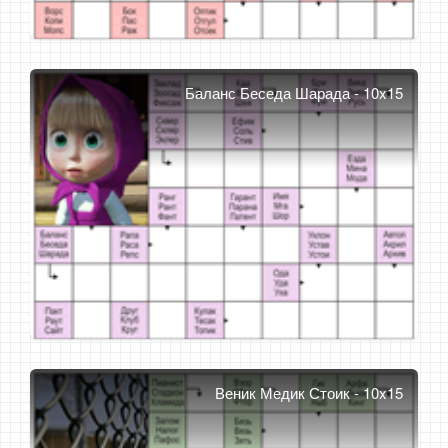
Баланс Беседа Шарада - 10x15
Веник Медик Стоик - 10x15