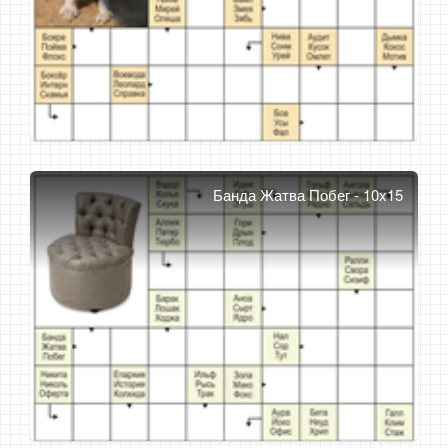
Банда Жатва Побег - 10x15