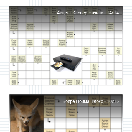
Акцент Клевер Низина - 14x14
Бояре Пойма Флокс - 10x15