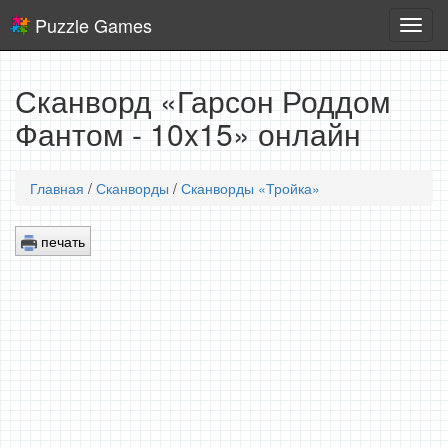
Puzzle Games
Логич
игры
Сканворд «Гарсон Роддом
Фантом - 10x15» онлайн
Главная
/
Сканворды
/
Сканворды «Тройка»
печать