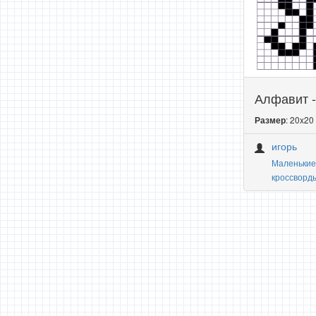
Алфавит -
: 20x20
Размер
игорь
Маленькие
кроссворд