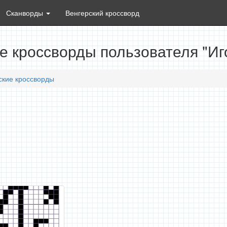
Сканворды
Венгерский кроссворд
е кроссворды пользователя "Иг
ские кроссворды