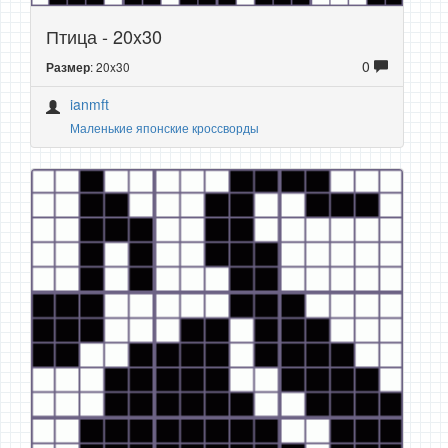
Птица - 20x30
0
: 20x30
Размер
ianmft
Маленькие японские кроссворды