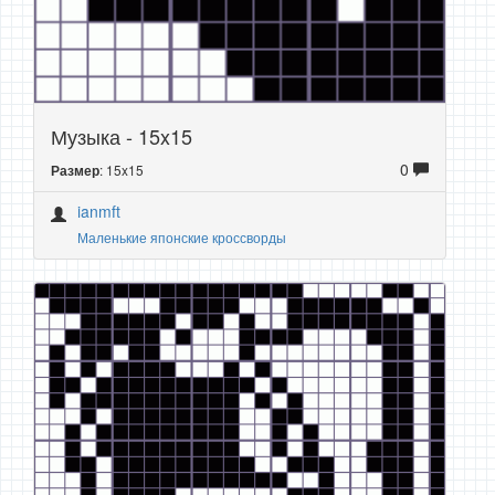
Музыка - 15x15
0
: 15x15
Размер
ianmft
Маленькие японские кроссворды