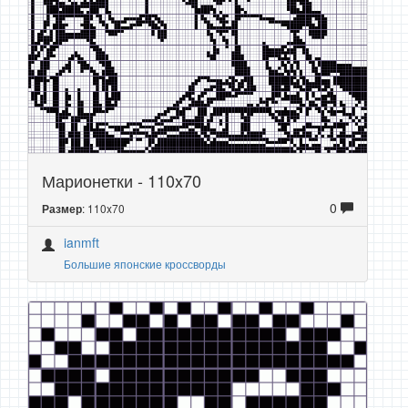
Марионетки - 110x70
0
: 110x70
Размер
ianmft
Большие японские кроссворды