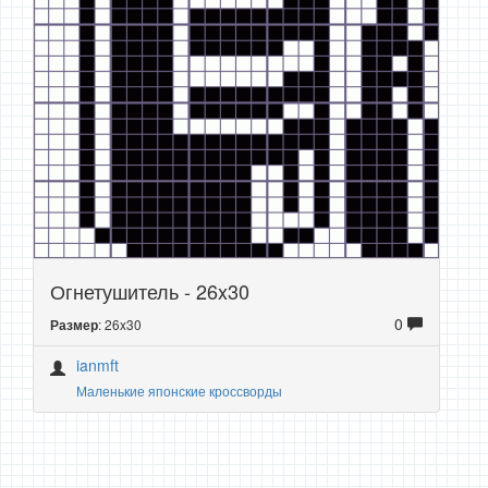
Огнетушитель - 26x30
0
: 26x30
Размер
ianmft
Маленькие японские кроссворды