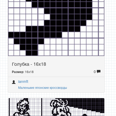
Голубка - 16x18
0
: 16x18
Размер
ianmft
Маленькие японские кроссворды