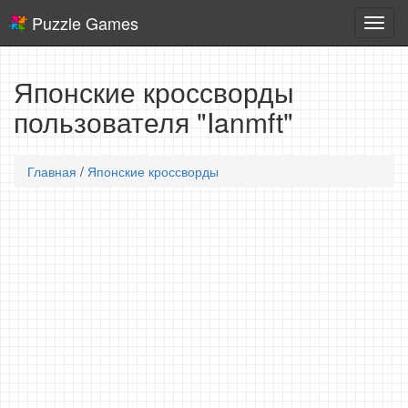
Puzzle Games
Логич
игры
Японские кроссворды
пользователя "Ianmft"
Главная
/
Японские кроссворды