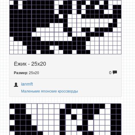
Ёжик - 25x20
0
: 25x20
Размер
ianmft
Маленькие японские кроссворды