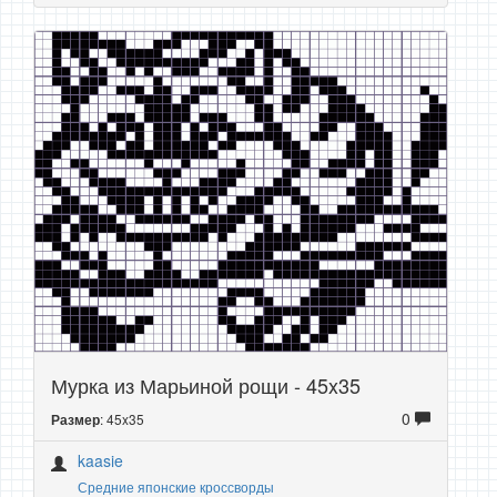
Мурка из Марьиной рощи - 45x35
0
: 45x35
Размер
kaasie
Средние японские кроссворды