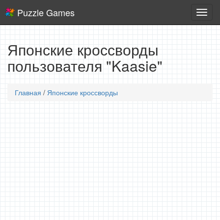
Puzzle Games
Логич
игры
Японские кроссворды
пользователя "Kaasie"
Главная
/
Японские кроссворды