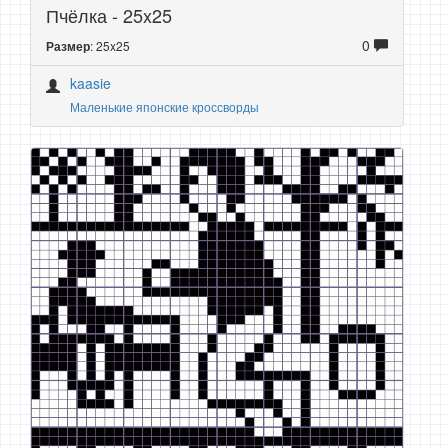
Пчёлка - 25x25
0
: 25x25
Размер
kaasie
Маленькие японские кроссворды