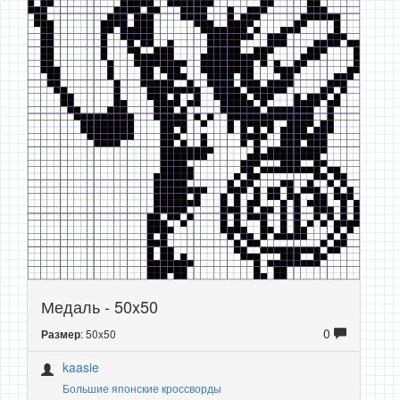
Медаль - 50x50
0
: 50x50
Размер
kaasie
Большие японские кроссворды