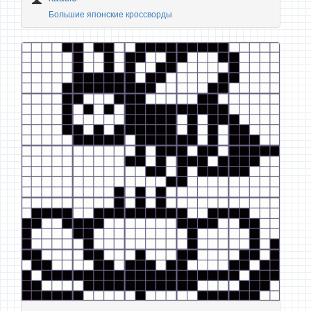
Большие японские кроссворды