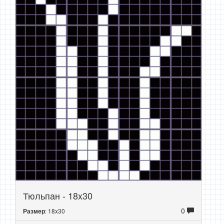
Тюльпан - 18x30
0
: 18x30
Размер