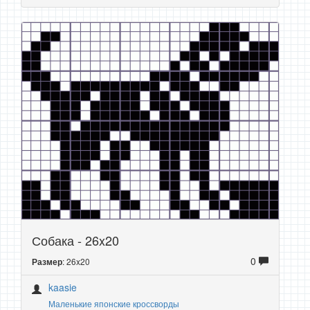
Собака - 26x20
0
: 26x20
Размер
kaasie
Маленькие японские кроссворды