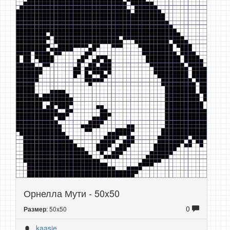
Орнелла Мути - 50x50
0
: 50x50
Размер
kaasie