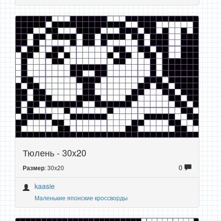
Тюлень - 30x20
0
: 30x20
Размер
kaasie
Маленькие японские кроссворды