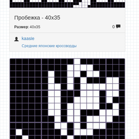
Пробежка - 40x35
0
: 40x35
Размер
kaasie
Средние японские кроссворды