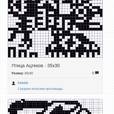
Птица Ацтеков - 35x30
0
: 35x30
Размер
kaasie
Средние японские кроссворды