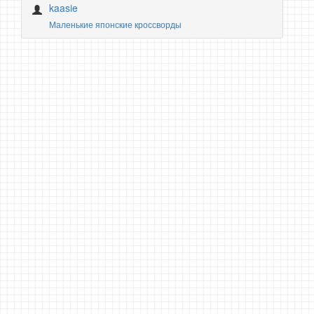
kaasie
Маленькие японские кроссворды