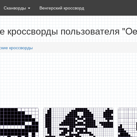
Сканворды
Венгерский кроссворд
е кроссворды пользователя "O
ские кроссворды