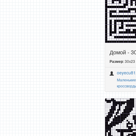
Домой - 3
: 30x23
Размер
oeyecu81
Маленькие
кроссворд