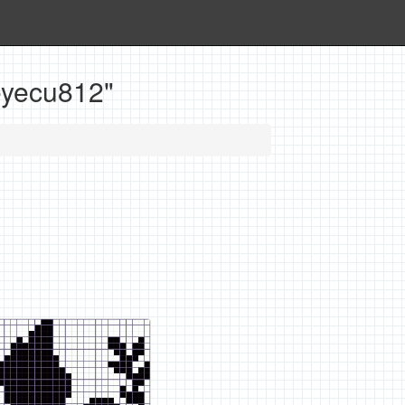
eyecu812"